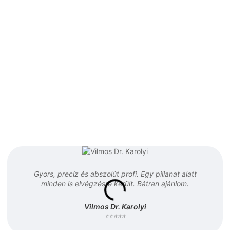
Gyors, precíz és abszolút profi. Egy pillanat alatt
minden is elvégzésre került. Bátran ajánlom.
Vilmos Dr. Karolyi
⭐⭐⭐⭐⭐