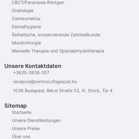
CBCT/Panorama-Röntgen
Gnatologie
Zahnkorrektur
Dentalhygiene
Ästhetische, konservierende Zahnheilkunde
Mundchirurgie
Manuelle Therapie und Spezialphysiotherapie
Unsere Kontaktdaten
+3620-3838-207
recepcio@centroccfogaszat.hu
1036 Budapest, Bécsi Straße 52, III. Stock, Tür 4
Sitemap
Startseite
Unsere Dienstleistungen
Unsere Preise
Über uns