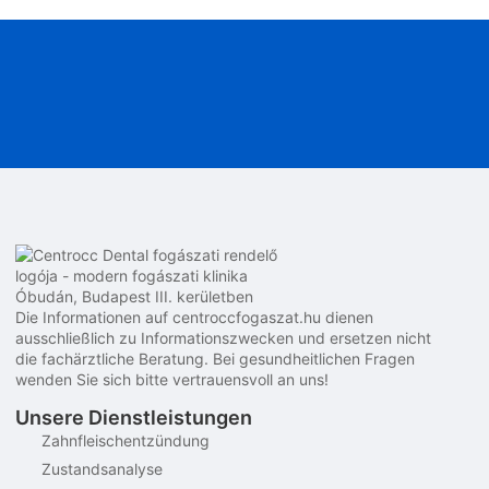
Die Informationen auf centroccfogaszat.hu dienen
ausschließlich zu Informationszwecken und ersetzen nicht
die fachärztliche Beratung. Bei gesundheitlichen Fragen
wenden Sie sich bitte vertrauensvoll an uns!
Unsere Dienstleistungen
Zahnfleischentzündung
Zustandsanalyse